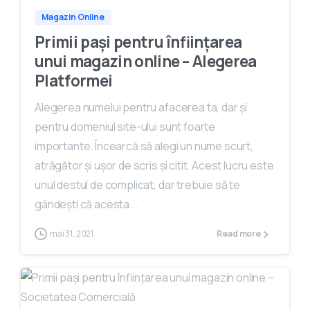
Magazin Online
Primii pași pentru înființarea
unui magazin online – Alegerea
Platformei
Alegerea numelui pentru afacerea ta, dar și
pentru domeniul site-ului sunt foarte
importante. Încearcă să alegi un nume scurt,
atrăgător și ușor de scris și citit. Acest lucru este
unul destul de complicat, dar trebuie să te
gândești că acesta...
mai 31, 2021
Read more
0
0