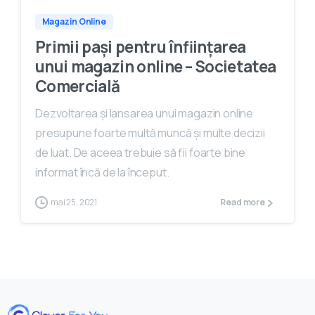
Magazin Online
Primii pași pentru înființarea
unui magazin online – Societatea
Comercială
Dezvoltarea și lansarea unui magazin online
presupune foarte multă muncă și multe decizii
de luat. De aceea trebuie să fii foarte bine
informat încă de la început.
mai 25, 2021
Read more