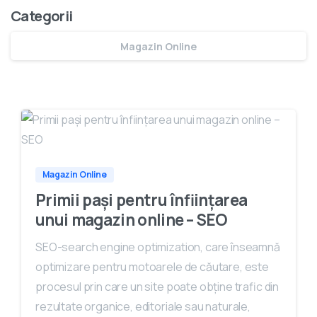
Categorii
Magazin Online
0
0
Magazin Online
Primii pași pentru înființarea
unui magazin online – SEO
SEO-search engine optimization, care înseamnă
optimizare pentru motoarele de căutare, este
procesul prin care un site poate obține trafic din
rezultate organice, editoriale sau naturale,