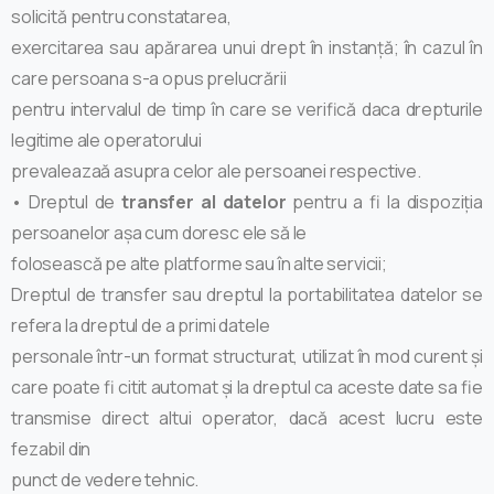
solicită pentru constatarea,
exercitarea sau apărarea unui drept în instanță; în cazul în
care persoana s-a opus prelucrării
pentru intervalul de timp în care se verifică daca drepturile
legitime ale operatorului
prevaleazaă asupra celor ale persoanei respective.
• Dreptul de
transfer al datelor
pentru a fi la dispoziția
persoanelor așa cum doresc ele să le
folosească pe alte platforme sau în alte servicii;
Dreptul de transfer sau dreptul la portabilitatea datelor se
refera la dreptul de a primi datele
personale într-un format structurat, utilizat în mod curent și
care poate fi citit automat și la dreptul ca aceste date sa fie
transmise direct altui operator, dacă acest lucru este
fezabil din
punct de vedere tehnic.