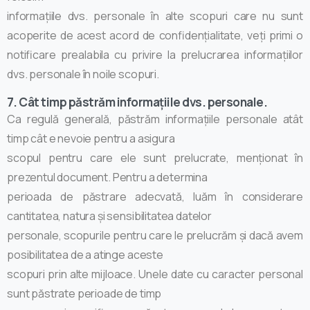
informațiile dvs. personale în alte scopuri care nu sunt
acoperite de acest acord de confidențialitate, veți primi o
notificare prealabila cu privire la prelucrarea informațiilor
dvs. personale în noile scopuri.
7. Cât timp păstrăm informațiile dvs. personale.
Ca regulă generală, păstrăm informațiile personale atât
timp cât e nevoie pentru a asigura
scopul pentru care ele sunt prelucrate, menționat în
prezentul document. Pentru a determina
perioada de păstrare adecvată, luăm în considerare
cantitatea, natura și sensibilitatea datelor
personale, scopurile pentru care le prelucrăm și dacă avem
posibilitatea de a atinge aceste
scopuri prin alte mijloace. Unele date cu caracter personal
sunt păstrate perioade de timp