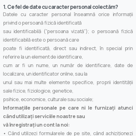
1. Ce fel de date cu caracter personal colectăm?
Datele cu caracter personal înseamnă orice informații
privind o persoană fizică identificată
sau identificabilă (”persoana vizată”); o persoană fizică
identificabilă este o persoană care
poate fi identificată, direct sau indirect, în special prin
referire la un element de identificare,
cum ar fi un nume, un număr de identificare, date de
localizare, un identificator online, sau la
unul sau mai multe elemente specifice, proprii identității
sale fizice, fiziologice, genetice,
psihice, economice, culturale sau sociale;
Informațiile personale pe care ni le furnizați atunci
când utilizați serviciile noastre sau
vă înregistrați un cont la noi:
• Când utilizezi formularele de pe site, când achiziționezi