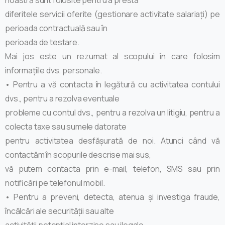
diferitele servicii oferite (gestionare activitate salariați) pe
perioada contractuală sau în
perioada de testare.
Mai jos este un rezumat al scopului în care folosim
informațiile dvs. personale.
• Pentru a vă contacta în legătură cu activitatea contului
dvs., pentru a rezolva eventuale
probleme cu contul dvs., pentru a rezolva un litigiu, pentru a
colecta taxe sau sumele datorate
pentru activitatea desfășurată de noi. Atunci când vă
contactăm în scopurile descrise mai sus,
vă putem contacta prin e-mail, telefon, SMS sau prin
notificări pe telefonul mobil.
• Pentru a preveni, detecta, atenua și investiga fraude,
încălcări ale securității sau alte
activității potențial interzise sau ilegale.