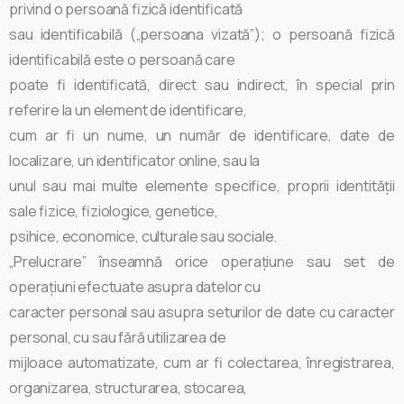
privind o persoană fizică identificată
sau identificabilă („persoana vizată”); o persoană fizică
identificabilă este o persoană care
poate fi identificată, direct sau indirect, în special prin
referire la un element de identificare,
cum ar fi un nume, un număr de identificare, date de
localizare, un identificator online, sau la
unul sau mai multe elemente specifice, proprii identității
sale fizice, fiziologice, genetice,
psihice, economice, culturale sau sociale.
„Prelucrare” înseamnă orice operațiune sau set de
operațiuni efectuate asupra datelor cu
caracter personal sau asupra seturilor de date cu caracter
personal, cu sau fără utilizarea de
mijloace automatizate, cum ar fi colectarea, înregistrarea,
organizarea, structurarea, stocarea,