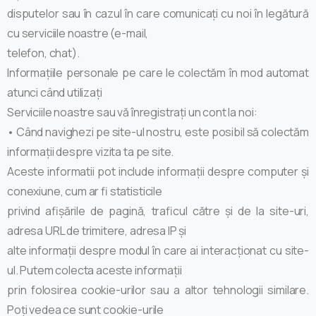
disputelor sau în cazul în care comunicați cu noi în legătură
cu serviciile noastre (e-mail,
telefon, chat).
Informațiile personale pe care le colectăm în mod automat
atunci când utilizați
Serviciile noastre sau vă înregistrați un cont la noi:
• Când navighezi pe site-ul nostru, este posibil să colectăm
informații despre vizita ta pe site.
Aceste informatii pot include informații despre computer și
conexiune, cum ar fi statisticile
privind afișările de pagină, traficul către și de la site-uri,
adresa URL de trimitere, adresa IP și
alte informații despre modul în care ai interacționat cu site-
ul. Putem colecta aceste informații
prin folosirea cookie-urilor sau a altor tehnologii similare.
Poți vedea ce sunt cookie-urile