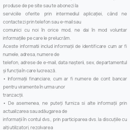
produse de pe site sau te abonezi la
serviciile oferite prin intermediul aplicației, când ne
contactezi prin telefon sau e-mail sau
comunici cu noi în orice mod, ne dai în mod voluntar
informațiile pe care le prelucrăm.
Aceste informatii includ informații de identificare cum ar fi
numele, adresa, numere de
telefon, adrese de e-mail, data nașterii, sex, departamentul
și funcția în care lucrează.
• Informații financiare, cum ar fi numere de cont bancar
pentru viramente în urma unor
tranzacții.
• De asemenea, ne puteți furniza si alte informații prin
actualizarea sau adăugarea de
informații în contul dvs., prin participarea dvs. la discuțiile cu
alți utilizatori, rezolvarea