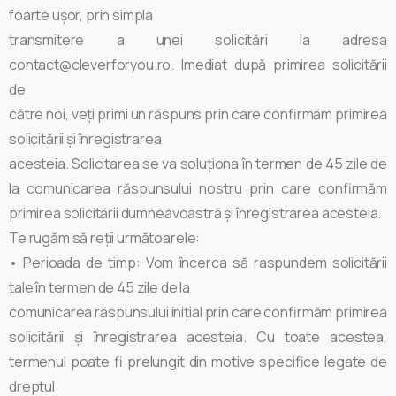
foarte ușor, prin simpla
transmitere a unei solicitări la adresa
contact@cleverforyou.ro. Imediat după primirea solicitării
de
către noi, veți primi un răspuns prin care confirmăm primirea
solicitării și înregistrarea
acesteia. Solicitarea se va soluționa în termen de 45 zile de
la comunicarea răspunsului nostru prin care confirmăm
primirea solicitării dumneavoastră și înregistrarea acesteia.
Te rugăm să reții următoarele:
• Perioada de timp: Vom încerca să raspundem solicitării
tale în termen de 45 zile de la
comunicarea răspunsului inițial prin care confirmăm primirea
solicitării și înregistrarea acesteia. Cu toate acestea,
termenul poate fi prelungit din motive specifice legate de
dreptul