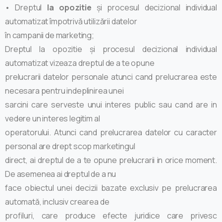
• Dreptul
la opozitie
și procesul decizional individual
automatizat împotrivă utilizării datelor
în campanii de marketing;
Dreptul la opozitie și procesul decizional individual
automatizat vizeaza dreptul de a te opune
prelucrarii datelor personale atunci cand prelucrarea este
necesara pentru indeplinirea unei
sarcini care serveste unui interes public sau cand are in
vedere un interes legitim al
operatorului. Atunci cand prelucrarea datelor cu caracter
personal are drept scop marketingul
direct, ai dreptul de a te opune prelucrarii in orice moment.
De asemenea ai dreptul de a nu
face obiectul unei decizii bazate exclusiv pe prelucrarea
automată, inclusiv crearea de
profiluri, care produce efecte juridice care privesc