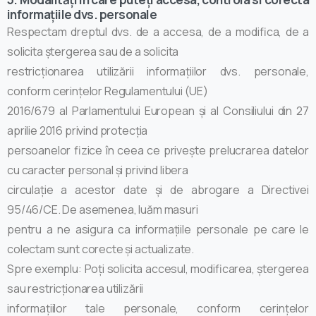
informațiile dvs. personale
Respectam dreptul dvs. de a accesa, de a modifica, de a
solicita ștergerea sau de a solicita
restricționarea utilizării informațiilor dvs. personale,
conform cerințelor Regulamentului (UE)
2016/679 al Parlamentului European şi al Consiliului din 27
aprilie 2016 privind protecția
persoanelor fizice în ceea ce privește prelucrarea datelor
cu caracter personal și privind libera
circulație a acestor date și de abrogare a Directivei
95/46/CE. De asemenea, luăm masuri
pentru a ne asigura ca informațiile personale pe care le
colectam sunt corecte și actualizate.
Spre exemplu: Poți solicita accesul, modificarea, ștergerea
sau restricționarea utilizării
informațiilor tale personale, conform cerințelor