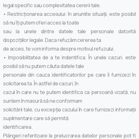
legal specific sau complexitatea cererii tale.
• Restricționarea accesului: în anumite situații, este posibil
să nu îți putem oferi acces la toate
sau la unele dintre datele tale personale datorită
dispozițiilor legale. Daca refuzăm cererea ta
de acces, te vom informa despre motivul refuzului.
• Imposibilitatea de a te indentifica. În unele cazuri, este
posibil să nu putem căuta datele tale
personale din cauza identificatorilor pe care îi furnizezi în
solicitarea ta. În astfel de cazuri, în
cazul în care nu te putem identifica ca persoană vizată, nu
suntem în masură să ne conformam
solicitării tale, cu excepția cazului în care furnizezi informații
suplimentare care să permită
identificarea.
Plângeri referitoare la prelucrarea datelor personale pot fi