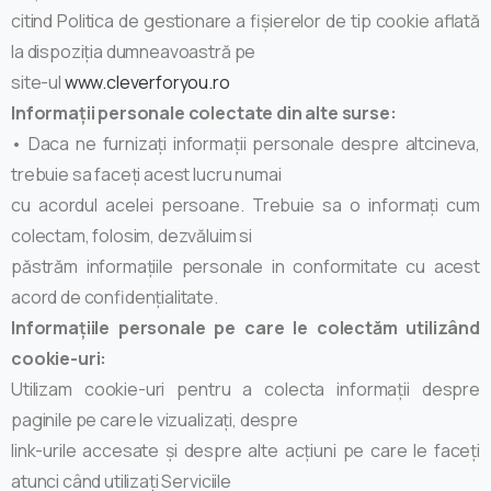
citind Politica de gestionare a fișierelor de tip cookie aflată
la dispoziția dumneavoastră pe
site-ul
www.cleverforyou.ro
Informații personale colectate din alte surse:
• Daca ne furnizați informații personale despre altcineva,
trebuie sa faceți acest lucru numai
cu acordul acelei persoane. Trebuie sa o informați cum
colectam, folosim, dezvăluim si
păstrăm informațiile personale in conformitate cu acest
acord de confidențialitate.
Informațiile personale pe care le colectăm utilizând
cookie-uri:
Utilizam cookie-uri pentru a colecta informații despre
paginile pe care le vizualizați, despre
link-urile accesate și despre alte acțiuni pe care le faceți
atunci când utilizați Serviciile