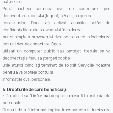
autorizare.
Puteți încheia sesiunea dvs. de conectare, prin
deconectarea contului (logout) si/sau ștergerea
cookie-urilor. Daca ați activat anumite setări de
confidențialitate ale browserului, închiderea
pur si simplu a browserului dvs. poate duce la încheierea
sesiunii dvs. de conectare. Daca
utilizați un computer public sau partajat, trebuie sa va
deconectați si/sau sa ștergeți cookie-
urile atunci când ați terminat de folosit Serviciile noastre
pentru a va proteja contul si
informațiile dvs. personale.
4. Drepturile de care beneficiați:
• Dreptul de
a fi informat
despre cum vor fi folosite datele
personale;
Dreptul de a fi informat implica transparenta si furnizarea