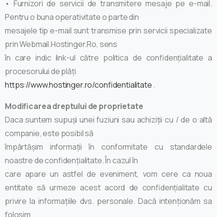
• Furnizori de servicii de transmitere mesaje pe e-mail.
Pentru o buna operativitate o parte din
mesajele tip e-mail sunt transmise prin servicii specializate
prin Webmail.Hostinger.Ro, sens
în care indic link-ul către politica de confidențialitate a
procesorului de plăți
https://www.hostinger.ro/confidentialitate
.
Modificarea dreptului de proprietate
Daca suntem supuși unei fuziuni sau achiziții cu / de o altă
companie, este posibil să
împărtășim informații în conformitate cu standardele
noastre de confidențialitate. În cazul în
care apare un astfel de eveniment, vom cere ca noua
entitate să urmeze acest acord de confidențialitate cu
privire la informațiile dvs. personale. Dacă intenționăm sa
folosim