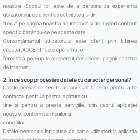
noastre. Scopul lor este de a personaliza experiența
utilizatorului, de a verifica activitatea lui din
trecut pe pagina noastră de internet și de a oferi conținut
specific bazându-se pe aceste date.
Consimțământul utilizatorului este oferit prin bifarea
căsuței „ACCEPT” care apare într-o
fereastră pop-up la momentul deschiderii paginii noastre
de internet.
2. În ce scop procesăm datele cu caracter personal?
Datele personale cerute de noi sunt folosite pentru a te
contacta, pentru a păstra legătura cu
tine și pentru a presta serviciile, prin cadrul aplicației
noastre, conform termenilor și
condițiilor.
Datele personale introduse de către utilizatori în aplicația
noastră sunt folosite pentru a presta