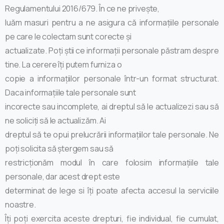
Regulamentului 2016/679. În ce ne privește,
luăm masuri pentru a ne asigura că informațiile personale
pe care le colectam sunt corecte și
actualizate. Poți știi ce informații personale păstram despre
tine. La cerere îți putem furniza o
copie a informațiilor personale într-un format structurat.
Daca informațiile tale personale sunt
incorecte sau incomplete, ai dreptul să le actualizezi sau să
ne soliciți să le actualizăm. Ai
dreptul să te opui prelucrării informațiilor tale personale. Ne
poți solicita să ștergem sau să
restricționăm modul în care folosim informațiile tale
personale, dar acest drept este
determinat de lege si îți poate afecta accesul la serviciile
noastre.
Îți poți exercita aceste drepturi, fie individual, fie cumulat,