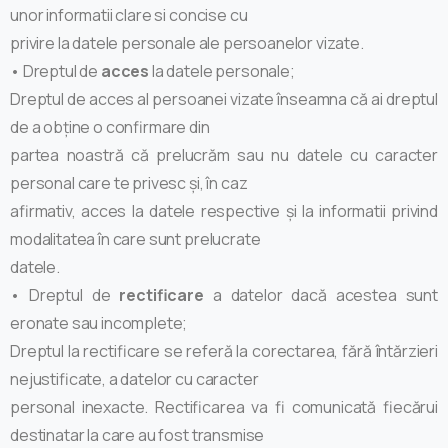
unor informatii clare si concise cu
privire la datele personale ale persoanelor vizate.
• Dreptul de
acces
la datele personale;
Dreptul de acces al persoanei vizate înseamna că ai dreptul
de a obține o confirmare din
partea noastră că prelucrăm sau nu datele cu caracter
personal care te privesc și, în caz
afirmativ, acces la datele respective și la informatii privind
modalitatea în care sunt prelucrate
datele.
• Dreptul de
rectificare
a datelor dacă acestea sunt
eronate sau incomplete;
Dreptul la rectificare se referă la corectarea, fără întărzieri
nejustificate, a datelor cu caracter
personal inexacte. Rectificarea va fi comunicată fiecărui
destinatar la care au fost transmise