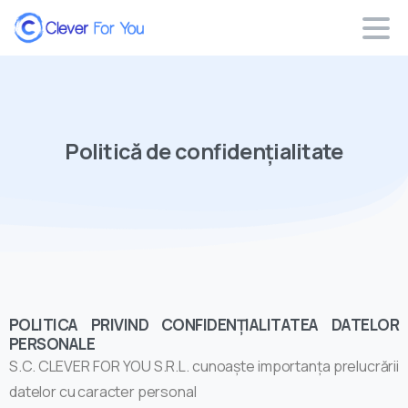
Politică
de
confidențialitate
POLITICA PRIVIND CONFIDENȚIALITATEA DATELOR
PERSONALE
S.C. CLEVER FOR YOU S.R.L. cunoaște importanța prelucrării
datelor cu caracter personal