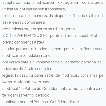
adaptarea sau modificarea, extragerea, consultarea,
utilizarea, divulgarea prin transmitere,
diseminarea sau punerea la dispoziție în orice alt mod,
alinierea sau combinarea,
restricționarea, ștergerea sau distrugerea.
S.C. CLEVER FOR YOU S.R.L. poate schimba aceasta Politica
privind confidențialitatea
datelor personale în orice moment pentru a reflecta orice
modificări ale modului în care
prelucrăm datele dumneavoastră cu caracter personal sau
orice modificări ale cerințelor
legale. În cazul oricărei astfel de modificări, vom afișa pe
website-ul nostru versiunea
modificată a Politicii de Confidențialitate, motiv pentru care
te rugam sa verifici periodic
continutul acestei Politici de Confidentialitate.