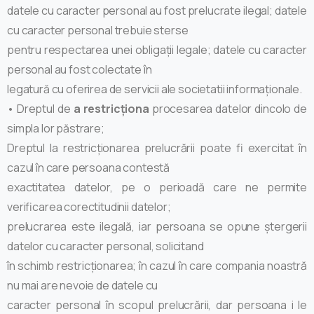
datele cu caracter personal au fost prelucrate ilegal; datele
cu caracter personal trebuie sterse
pentru respectarea unei obligații legale; datele cu caracter
personal au fost colectate în
legatură cu oferirea de servicii ale societatii informaționale.
• Dreptul de
a restricționa
procesarea datelor dincolo de
simpla lor păstrare;
Dreptul la restricționarea prelucrării poate fi exercitat în
cazul în care persoana contestă
exactitatea datelor, pe o perioadă care ne permite
verificarea corectitudinii datelor;
prelucrarea este ilegală, iar persoana se opune ștergerii
datelor cu caracter personal, solicitand
în schimb restricționarea; în cazul în care compania noastră
nu mai are nevoie de datele cu
caracter personal în scopul prelucrării, dar persoana i le