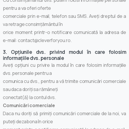
pentru a va oferi oferte
comerciale prin e-mail, telefon sau SMS. Aveți dreptul de a
va retrage consimțământul în
orice moment printr-o notificare comunicată la adresa de
e-mail: contact@cleverforyou.ro.
3. Opțiunile dvs. privind modul în care folosim
informațiile dvs. personale
Aveți opțiuni cu privire la modul în care folosim informațiile
dvs. personale pentru a
comunica cu dvs., pentru a vă trimite comunicări comerciale
sau daca doriți sa rămâneți
conectat(ă) la contul dvs.
Comunicări comerciale
Daca nu doriți să primiți comunicări comerciale de la noi, va
puteți dezabona în orice